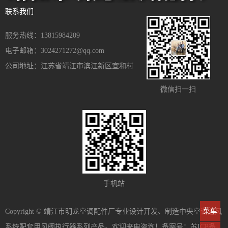
联系我们
服务热线：13815984209
电子邮箱：3024271272@qq.com
公司地址：江苏省靖江市滨江新区宜和村
微信扫一扫
手机站
菜单
Copyright © 靖江市明龙空调配件厂专业设计开发、制造中央空调通风
系统配套用风阀执行器系列产品。欢迎来电咨询！备案号：
苏ICP备