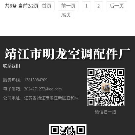
共6条 当前2/2页
首页
前一页
1
2
后一页
尾页
联系我们
服务热线：13815984209
电子邮箱：3024271272@qq.com
公司地址：江苏省靖江市滨江新区宜和村
微信扫一扫